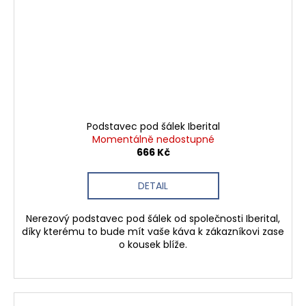
Podstavec pod šálek Iberital
Momentálně nedostupné
666 Kč
DETAIL
Nerezový podstavec pod šálek od společnosti Iberital,
díky kterému to bude mít vaše káva k zákazníkovi zase
o kousek blíže.