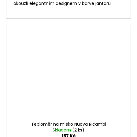
okouzlí elegantním designem v barvě jantaru.
Teploměr na mléko Nuova Ricambi
Skladem
(2 ks)
157 Kč