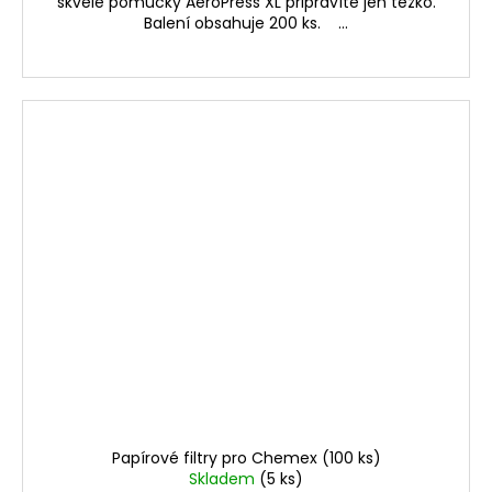
skvělé pomůcky AeroPress XL připravíte jen těžko.
Balení obsahuje 200 ks. ...
Papírové filtry pro Chemex (100 ks)
Skladem
(5 ks)