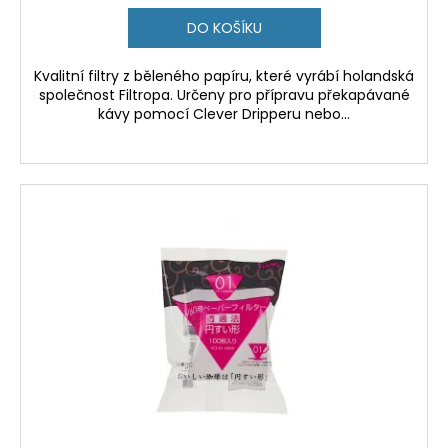
DO KOŠÍKU
Kvalitní filtry z běleného papíru, které vyrábí holandská
společnost Filtropa. Určeny pro přípravu překapávané
kávy pomocí Clever Dripperu nebo...