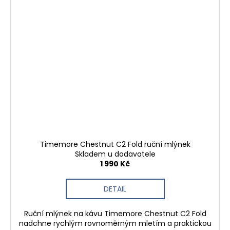
Timemore Chestnut C2 Fold ruční mlýnek
Skladem u dodavatele
1 990 Kč
DETAIL
Ruční mlýnek na kávu Timemore Chestnut C2 Fold
nadchne rychlým rovnoměrným mletím a praktickou