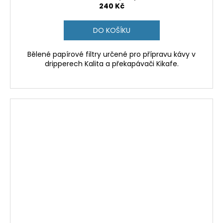
240 Kč
DO KOŠÍKU
Bělené papírové filtry určené pro přípravu kávy v
dripperech Kalita a překapávači Kikafe.