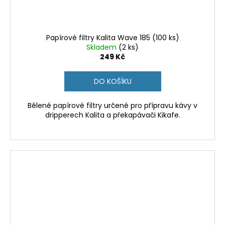
Papírové filtry Kalita Wave 185 (100 ks)
Skladem
(2 ks)
249 Kč
DO KOŠÍKU
Bělené papírové filtry určené pro přípravu kávy v
dripperech Kalita a překapávači Kikafe.