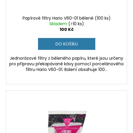
Papírové filtry Hario V60-01 bělené (100 ks)
Skladem
(>10 ks)
100 Kč
DO KOŠÍKU
Jednorázové filtry z běleného papíru, které jsou určeny
pro přípravu překapávané kávy pomocí porcelánového
filtru Hario V60-01. Balení obsahuje 100...