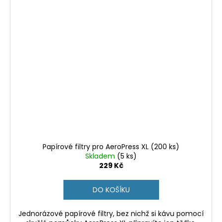
Papírové filtry pro AeroPress XL (200 ks)
Skladem
(5 ks)
229 Kč
DO KOŠÍKU
Jednorázové papírové filtry, bez nichž si kávu pomocí