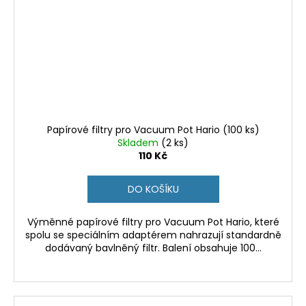
Papírové filtry pro Vacuum Pot Hario (100 ks)
Skladem
(2 ks)
110 Kč
DO KOŠÍKU
Výměnné papírové filtry pro Vacuum Pot Hario, které
spolu se speciálním adaptérem nahrazují standardně
dodávaný bavlněný filtr. Balení obsahuje 100...