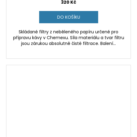
320 Kč
DO KOŠÍKU
Skládané filtry z neběleného papíru určené pro
přípravu kávy v Chemexu. Síla materiálu a tvar filtru
jsou zárukou absolutně čisté filtrace. Balení...