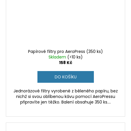
Papírové filtry pro AeroPress (350 ks)
Skladem
(>10 ks)
158 Kč
DO KOŠÍKU
Jednorázové filtry vyrobené z běleného papíru, bez
nichž si svou oblíbenou kávu pomocí AeroPressu
připravíte jen těžko. Balení obsahuje 350 ks....