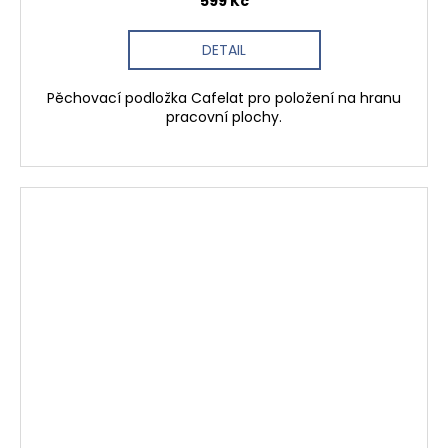
599 Kč
DETAIL
Pěchovací podložka Cafelat pro položení na hranu
pracovní plochy.