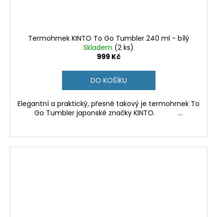
Termohrnek KINTO To Go Tumbler 240 ml - bílý
Skladem
(2 ks)
999 Kč
DO KOŠÍKU
Elegantní a praktický, přesně takový je termohrnek To
Go Tumbler japonské značky KINTO. ...