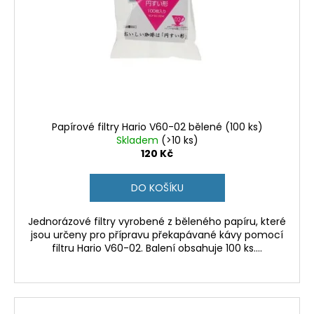
Papírové filtry Hario V60-02 bělené (100 ks)
Skladem
(>10 ks)
120 Kč
DO KOŠÍKU
Jednorázové filtry vyrobené z běleného papíru, které
jsou určeny pro přípravu překapávané kávy pomocí
filtru Hario V60-02. Balení obsahuje 100 ks....