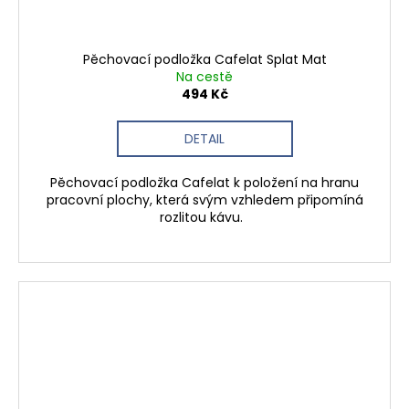
Pěchovací podložka Cafelat Splat Mat
Na cestě
494 Kč
DETAIL
Pěchovací podložka Cafelat k položení na hranu
pracovní plochy, která svým vzhledem připomíná
rozlitou kávu.