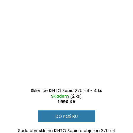
Sklenice KINTO Sepia 270 ml - 4 ks
Skladem
(2 ks)
1 990 Kč
DO KOŠÍKU
Sada čtyř sklenic KINTO Sepia o objemu 270 ml