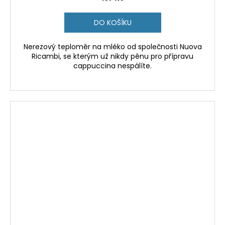
DO KOŠÍKU
Nerezový teploměr na mléko od společnosti Nuova
Ricambi, se kterým už nikdy pěnu pro přípravu
cappuccina nespálíte.