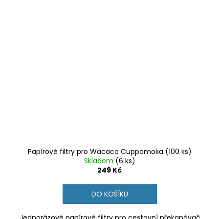
Papírové filtry pro Wacaco Cuppamoka (100 ks)
Skladem
(6 ks)
249 Kč
DO KOŠÍKU
Jednorázové papírové filtry pro cestovní překapávač