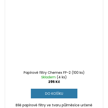
Papírové filtry Chemex FP-2 (100 ks)
Skladem
(4 ks)
295 Kč
DO KOŠÍKU
Bílé papírové filtry ve tvaru půlměsíce určené