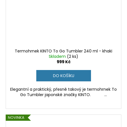
Termohrnek KINTO To Go Tumbler 240 ml - khaki
Skladem
(2 ks)
999 Kč
DO KOŠÍKU
Elegantní a praktický, přesně takový je termohrnek To
Go Tumbler japonské značky KINTO. ...
NOVINKA