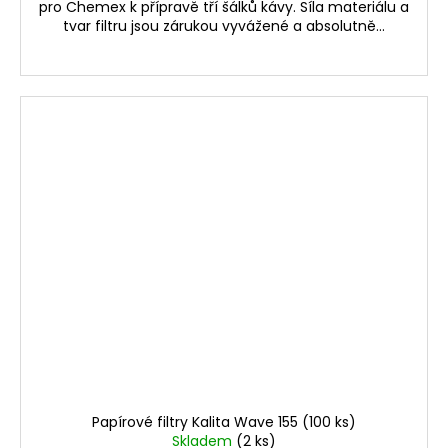
pro Chemex k přípravě tří šálků kávy. Síla materiálu a
tvar filtru jsou zárukou vyvážené a absolutně...
Papírové filtry Kalita Wave 155 (100 ks)
Skladem
(2 ks)