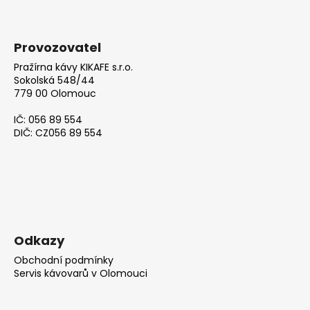
Provozovatel
Pražírna kávy KIKAFE s.r.o.
Sokolská 548/44
779 00 Olomouc
IČ: 056 89 554
DIČ: CZ056 89 554
Odkazy
Obchodní podmínky
Servis kávovarů v Olomouci