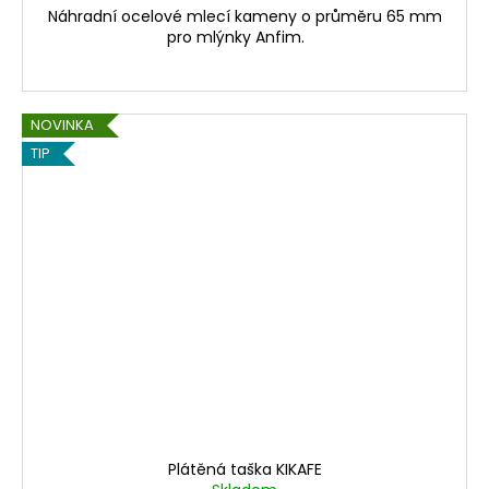
Náhradní ocelové mlecí kameny o průměru 65 mm
pro mlýnky Anfim.
NOVINKA
TIP
Plátěná taška KIKAFE