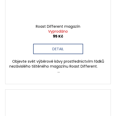
Roast Different magazín
Vyprodáno
95 Kč
DETAIL
Objevte svět výběrové kávy prostřednictvím řádků
nezávislého tištěného magazínu Roast Different.
...