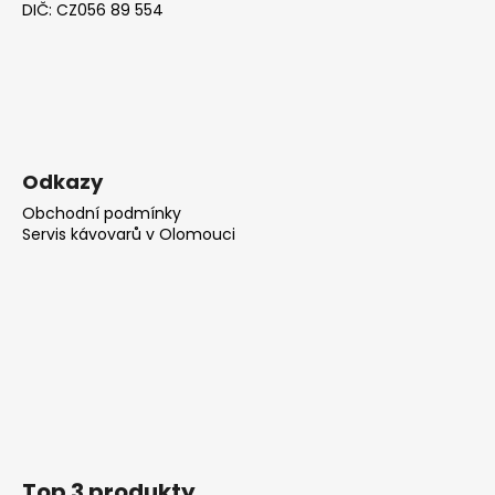
u
DIČ: CZ056 89 554
Odkazy
Obchodní podmínky
Servis kávovarů v Olomouci
Top 3 produkty