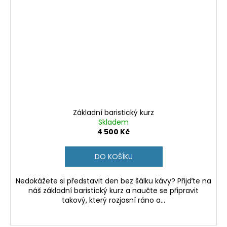
Základní baristický kurz
Skladem
4 500 Kč
DO KOŠÍKU
Nedokážete si představit den bez šálku kávy? Přijďte na
náš základní baristický kurz a naučte se připravit
takový, který rozjasní ráno a...