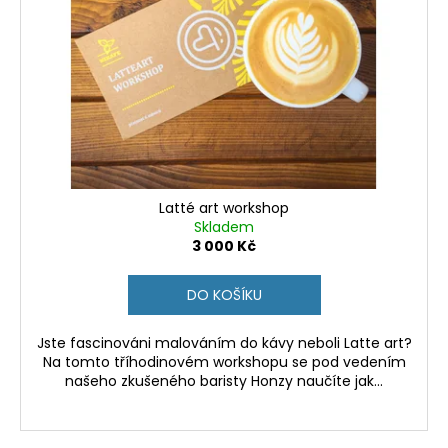
Latté art workshop
Skladem
3 000 Kč
DO KOŠÍKU
Jste fascinováni malováním do kávy neboli Latte art?
Na tomto tříhodinovém workshopu se pod vedením
našeho zkušeného baristy Honzy naučíte jak...