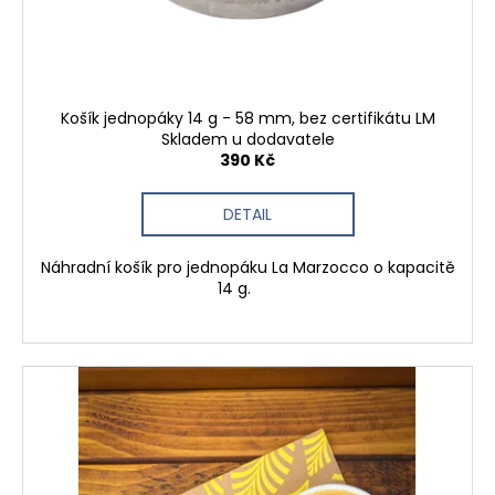
Košík jednopáky 14 g - 58 mm, bez certifikátu LM
Skladem u dodavatele
390 Kč
DETAIL
Náhradní košík pro jednopáku La Marzocco o kapacitě
14 g.