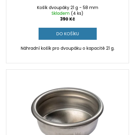
Košík dvoupáky 21 g - 58 mm
Skladem
(4 ks)
390 Kč
DO KOŠÍKU
Náhradní košík pro dvoupáku o kapacitě 21 g.