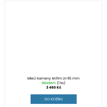
Mlecí kameny Anfim LH 65 mm
Skladem
(1 ks)
3 450 Kč
DO KOŠÍKU