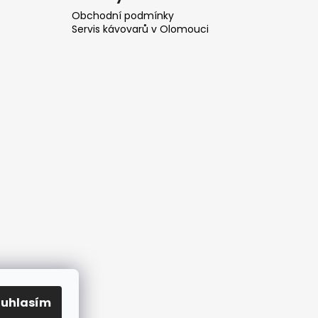
Obchodní podmínky
Servis kávovarů v Olomouci
ouhlasím