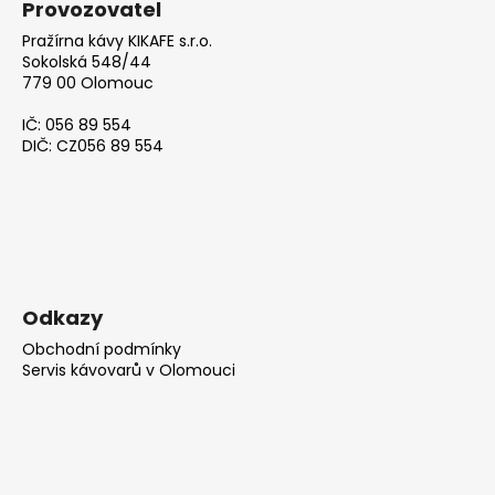
Provozovatel
Pražírna kávy KIKAFE s.r.o.
Sokolská 548/44
779 00 Olomouc
IČ: 056 89 554
DIČ: CZ056 89 554
Odkazy
Obchodní podmínky
Servis kávovarů v Olomouci