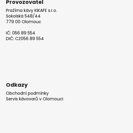
Provozovatel
Pražírna kávy KIKAFE s.r.o.
Sokolská 548/44
779 00 Olomouc
IČ: 056 89 554
DIČ: CZ056 89 554
Odkazy
Obchodní podmínky
Servis kávovarů v Olomouci