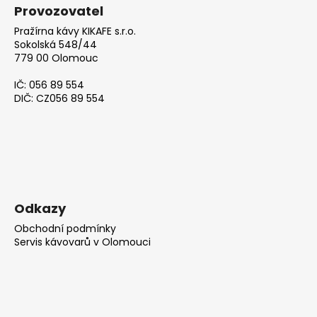
Provozovatel
Pražírna kávy KIKAFE s.r.o.
Sokolská 548/44
779 00 Olomouc
IČ: 056 89 554
DIČ: CZ056 89 554
Odkazy
Obchodní podmínky
Servis kávovarů v Olomouci